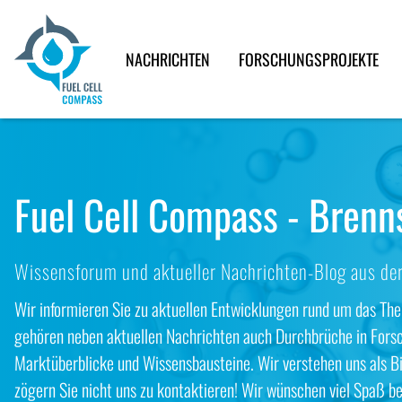
NACHRICHTEN
FORSCHUNGSPROJEKTE
Fuel Cell Compass - Brenn
Wissensforum und aktueller Nachrichten-Blog aus der
Wir informieren Sie zu aktuellen Entwicklungen rund um das Th
gehören neben aktuellen Nachrichten auch Durchbrüche in Fors
Marktüberblicke und Wissensbausteine. Wir verstehen uns als Bi
zögern Sie nicht uns zu kontaktieren! Wir wünschen viel Spaß b