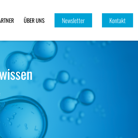
Newsletter
Kontakt
ARTNER
ÜBER UNS
fwissen
e