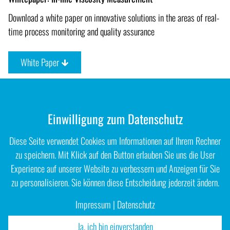
Download a white paper on innovative solutions in the areas of real-
time process monitoring and quality assurance
White Paper
Einwilligung zum Datenschutz
Diese Seite verwendet Cookies um Informationen auf Ihrem Rechner
zu speichern. Mit Klick auf den Button erlauben Sie uns die User
Experience auf unserer Website zu verbessern und Anzeigen für Sie
zu personalisieren. Sie können diese Entscheidung jederzeit ändern.
Impressum
|
Datenschutz
Ja, ich bin einverstanden